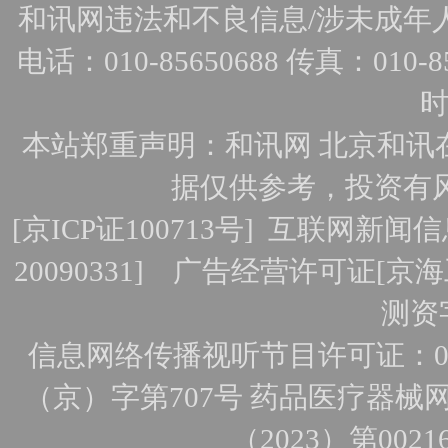
和讯网违法和不良信息/涉未成年人有害
电话：010-85650688 传真：010-856
时
本站郑重声明：和讯网 北京和讯
据仅供参考，投资有
[
京ICP证100713号
]
互联网新闻信
20090331]
广告经营许可证[京海工
测资字
信息网络传播视听节目许可证：010
（京）字第707号
药品医疗器械网
（2023）第0021