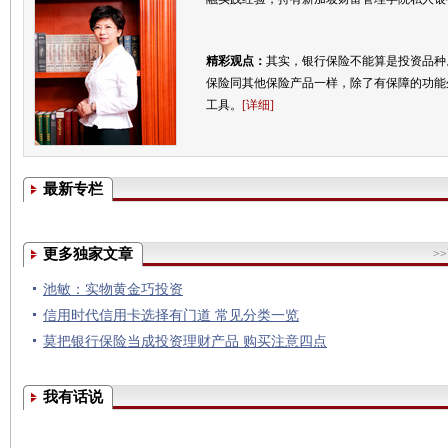
精彩观点：
其实，银行保险不能算是投资品种
保险同其他保险产品一样，除了有保障的功能
工具。
[详细]
最新专栏
更多独家文章
>
池敏：实物黄金巧投资
信用时代信用卡选择有门道 常见分类一览
莫把银行保险当成投资理财产品 购买注意四点
我有话说