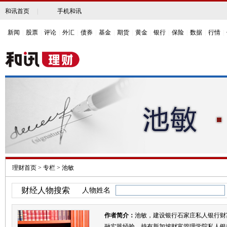
和讯首页
|
手机和讯
新闻
|
股票
|
评论
|
外汇
|
债券
|
基金
|
期货
|
黄金
|
银行
|
保险
|
数据
|
行情
|
理财首页
>
专栏
>
池敏
财经人物搜索
人物姓名
作者简介：
池敏，建设银行石家庄私人银行财
融实践经验，持有新加坡财富管理学院私人银