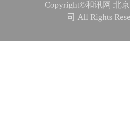
Copyright©和讯
司 All Rights