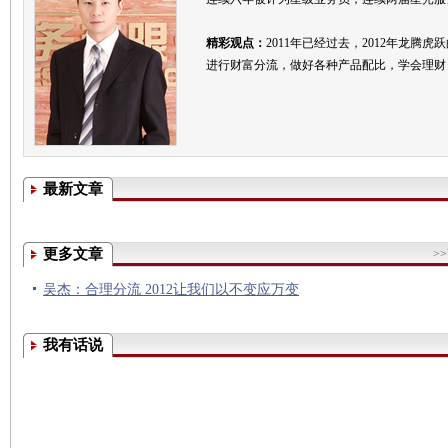
精彩观点：
2011年已经过去，2012年龙
进行财富分流，做好各种产品配比，学会理财
最新文章
更多文章
>
吴杰：合理分流 2012让我们以不变应万变
我有话说