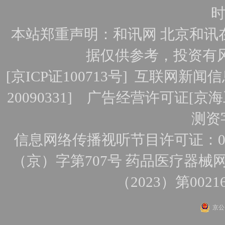
时
本站郑重声明：和讯网 北京和讯
据仅供参考，投资有
[
京ICP证100713号
]
互联网新闻信
20090331]
广告经营许可证[京海工
测资字
信息网络传播视听节目许可证：010
（京）字第707号
药品医疗器械网
（2023）第0021
京公网