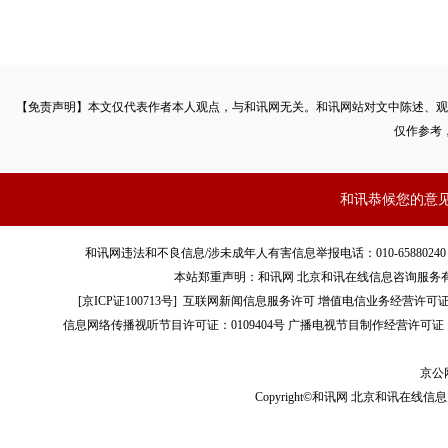
【免责声明】本文仅代表作者本人观点，与和讯网无关。和讯网站对文中陈述、观
仅作参考
和讯恭候您的意
和讯网违法和不良信息/涉未成年人有害信息举报电话：010-65880240 客服电话：01
本站郑重声明：和讯网 北京和讯在线信息咨询服务
[
京ICP证100713号
]
互联网新闻信息服务许可
增值电信业务经营许可证[B2-
信息网络传播视听节目许可证：0109404号
广播电视节目制作经营许可证（
京公网
Copyright©和讯网 北京和讯在线信息咨