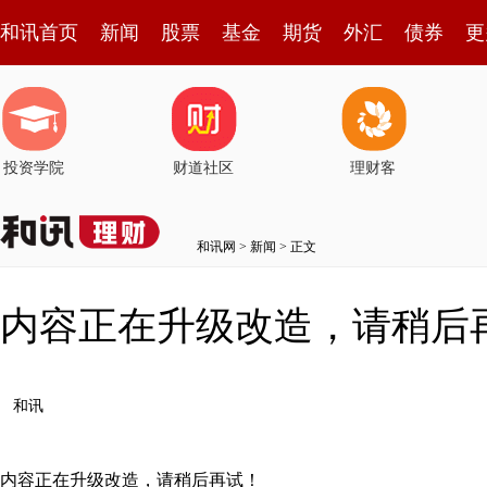
和讯首页
新闻
股票
基金
期货
外汇
债券
更
投资学院
财道社区
理财客
和讯网
>
新闻
> 正文
内容正在升级改造，请稍后
和讯
内容正在升级改造，请稍后再试！