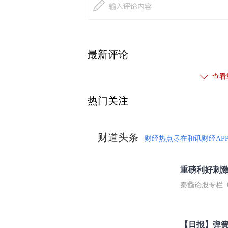
最新评论
查看
热门关注
财道头条
财经热点尽在和讯财经AP
秦蠡论股专栏 07-
【日报】弹