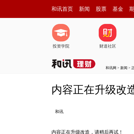
和讯首页
新闻
股票
基金
投资学院
财道社区
和讯网
>
新闻
> 
内容正在升级改
和讯
内容正在升级改造，请稍后再试！