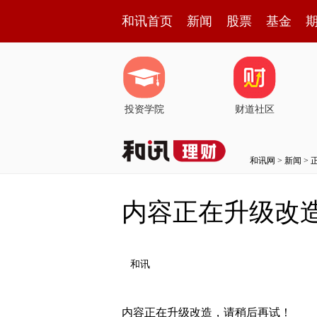
和讯首页
新闻
股票
基金
投资学院
财道社区
和讯网
>
新闻
> 
内容正在升级改
和讯
内容正在升级改造，请稍后再试！