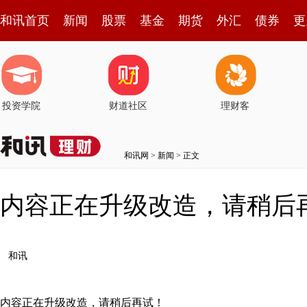
和讯首页
新闻
股票
基金
期货
外汇
债券
更
投资学院
财道社区
理财客
和讯网
>
新闻
> 正文
内容正在升级改造，请稍后
和讯
内容正在升级改造，请稍后再试！