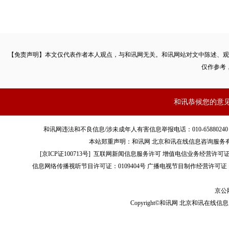
【免责声明】本文仅代表作者本人观点，与和讯网无关。和讯网站对文中陈述、观
仅作参考
和讯恭候您的意
和讯网违法和不良信息/涉未成年人有害信息举报电话：010-65880240 客服电话：01
本站郑重声明：和讯网 北京和讯在线信息咨询服务
[
京ICP证100713号
]
互联网新闻信息服务许可
增值电信业务经营许可证[B2-
信息网络传播视听节目许可证：0109404号
广播电视节目制作经营许可证（
京公网
Copyright©和讯网 北京和讯在线信息咨