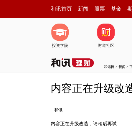
和讯首页
新闻
股票
基金
投资学院
财道社区
和讯网
>
新闻
> 
内容正在升级改
和讯
内容正在升级改造，请稍后再试！