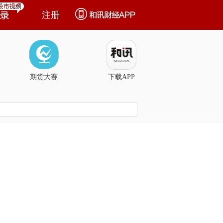
注册
期货大赛
下载APP