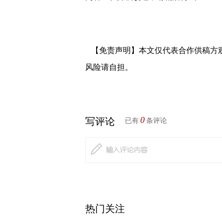
【免责声明】本文仅代表合作供稿方
风险请自担。
0
写评论
已有
条评论
热门关注