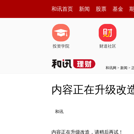
和讯首页
新闻
股票
基金
投资学院
财道社区
和讯网
>
新闻
> 
内容正在升级改
和讯
内容正在升级改造，请稍后再试！