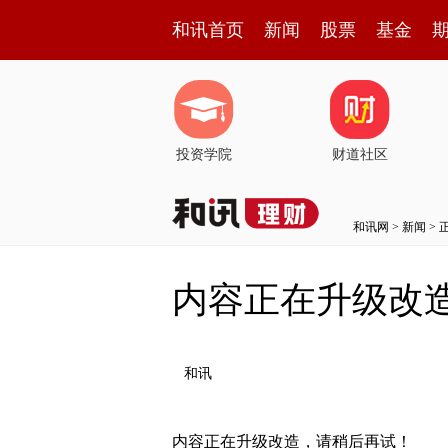
和讯首页
新闻
股票
基金
投资学院
财道社区
和讯网
>
新闻
> 
内容正在升级改
和讯
内容正在升级改造，请稍后再试！