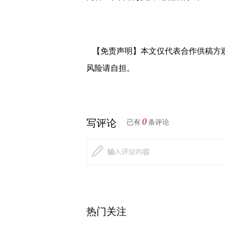
【免责声明】本文仅代表合作供稿方
风险请自担。
0
写评论
已有
条评论
热门关注