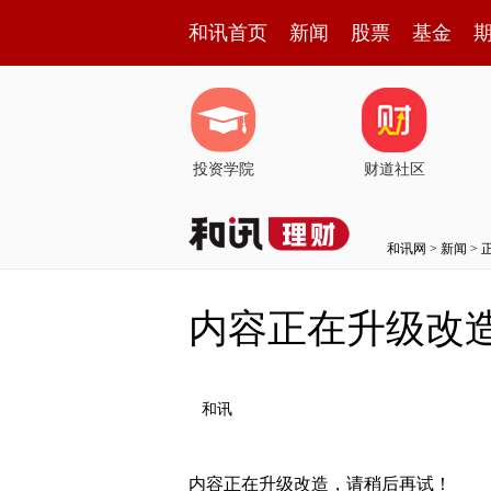
和讯首页
新闻
股票
基金
投资学院
财道社区
和讯网
>
新闻
> 
内容正在升级改
和讯
内容正在升级改造，请稍后再试！