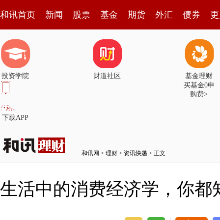
和讯首页
新闻
股票
基金
期货
外汇
债券
更
投资学院
财道社区
基金理财
买基金0申
购费>
下载APP
和讯网
>
理财
>
资讯快递
> 正文
生活中的消费经济学，你都