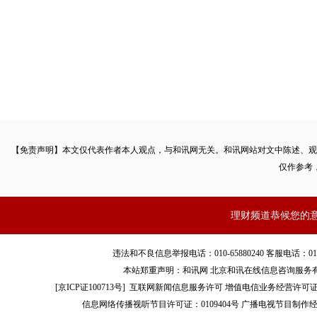
【免责声明】本文仅代表作者本人观点，与和讯网无关。和讯网站对文中陈述、观
仅作参考
理财频道恭候您的
违法和不良信息举报电话：010-65880240 客服电话：010-8565
本站郑重声明：和讯网 北京和讯在线信息咨询服务
[
京ICP证100713号
]
互联网新闻信息服务许可
增值电信业务经营许可证[B2-
信息网络传播视听节目许可证：0109404号
广播电视节目制作经