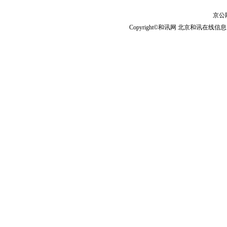
京公网
Copyright©和讯网 北京和讯在线信息咨