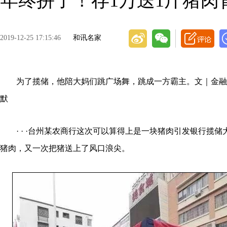
年终拼了！存1万送1斤猪
2019-12-25 17:15:46
和讯名家
为了揽储，他陪大妈们跳广场舞，跳成一方霸主。文｜金融
默
· · ·台州某农商行这次可以算得上是一块猪肉引发银行揽储
猪肉，又一次把猪送上了风口浪尖。