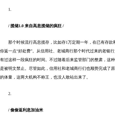
1.
/ 揽储1.0 来自高息揽储的疯狂 /
那个时候流行高息揽存，比如存1万定期一年，在已有存款
你返一点“好处费”。从信用社、老城商行那个时代过来的老银
有过这样一段疯狂的时间。不过随着后来监管部门的整肃，这种
是被明文禁止。尽管如此，信用社和老城商行们也顺势完成了原
的体量，这两大机构不称王，也没人敢站出来了。
2.
/ 偷偷返利息加油米