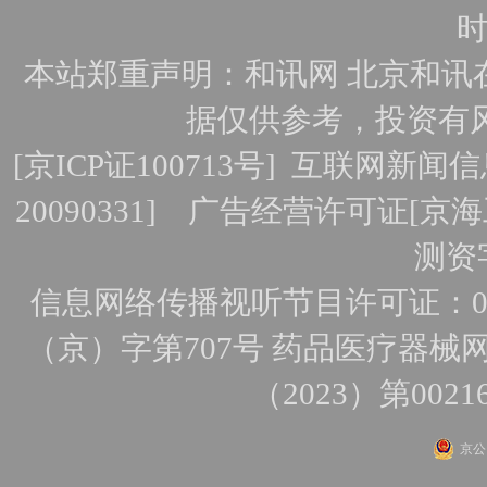
时
本站郑重声明：和讯网 北京和讯
据仅供参考，投资有
[
京ICP证100713号
]
互联网新闻信
20090331]
广告经营许可证[京海工
测资字
信息网络传播视听节目许可证：010
（京）字第707号
药品医疗器械网
（2023）第0021
京公网