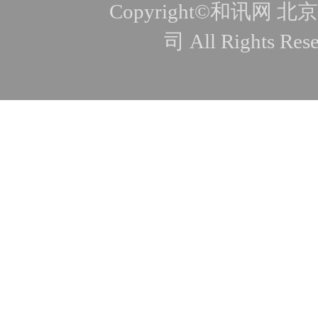
Copyright©和讯
司 All Rights